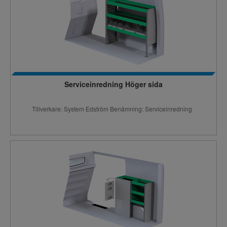
Serviceinredning Höger sida
Tillverkare: System Edström Benämning: Serviceinredning