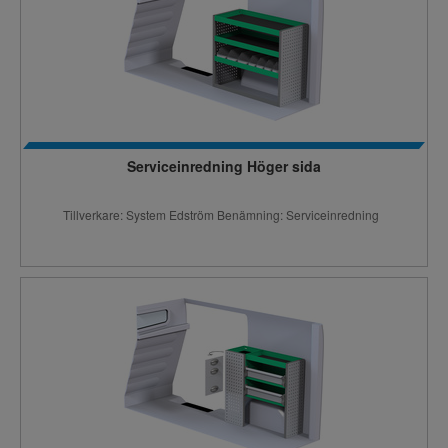
Serviceinredning Höger sida
Tillverkare: System Edström Benämning: Serviceinredning