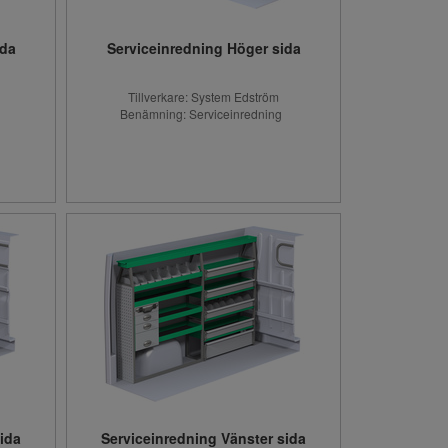
ida
Serviceinredning Höger sida
Tillverkare: System Edström
g
Benämning: Serviceinredning
ida
Serviceinredning Vänster sida