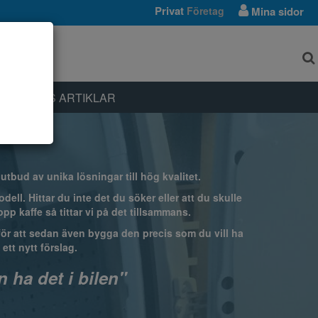
Privat
Företag
Mina sidor
NTAKT
LLBEHÖRS ARTIKLAR
tbud av unika lösningar till hög kvalitet.
ell. Hittar du inte det du söker eller att du skulle
pp kaffe så tittar vi på det tillsammans.
r för att sedan även bygga den precis som du vill ha
ett nytt förslag.
 ha det i bilen"