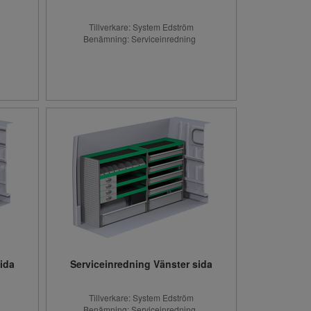
Tillverkare: System Edström
g
Benämning: Serviceinredning
ida
Serviceinredning Vänster sida
Tillverkare: System Edström
g
Benämning: Serviceinredning