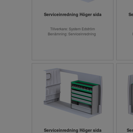
Serviceinredning Höger sida
Se
Tillverkare: System Edström
Benämning: Serviceinredning
Serviceinredning Höger sida
Se