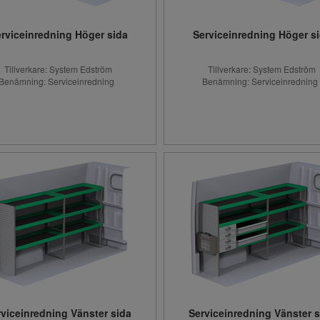
rviceinredning Höger sida
Serviceinredning Höger s
Tillverkare: System Edström
Tillverkare: System Edström
Benämning: Serviceinredning
Benämning: Serviceinrednin
rviceinredning Vänster sida
Serviceinredning Vänster s