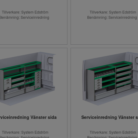
Tillverkare: System Edström
Tillverkare: System Edström
Benämning: Serviceinredning
Benämning: Serviceinrednin
rviceinredning Vänster sida
Serviceinredning Vänster s
Tillverkare: System Edström
Tillverkare: System Edström
Benämning: Serviceinredning
Benämning: Serviceinrednin