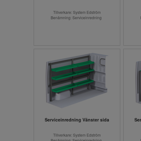
Tillverkare: System Edström
Benämning: Serviceinredning
Serviceinredning Vänster sida
Se
Tillverkare: System Edström
Benämning: Serviceinredning