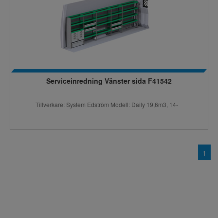
Serviceinredning Vänster sida F41542
Tillverkare: System Edström Modell: Daily 19,6m3, 14-
1