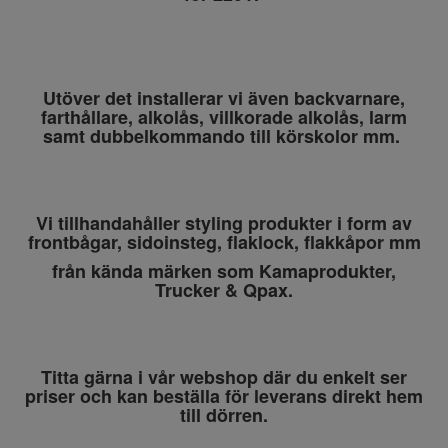
Utöver det installerar vi även backvarnare,
farthållare, alkolås, villkorade alkolås, larm
samt dubbelkommando till körskolor mm.
Vi tillhandahåller styling produkter i form av
frontbågar, sidoinsteg, flaklock, flakkåpor mm
från kända märken som Kamaprodukter,
Trucker & Qpax.
Titta gärna i vår webshop där du enkelt ser
priser och kan beställa för leverans direkt hem
till dörren.