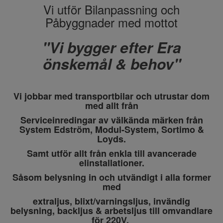
Vi utför Bilanpassning och
Påbyggnader med mottot
"Vi bygger efter Era
önskemål & behov"
Vi jobbar med transportbilar och utrustar dom
med allt från
Serviceinredingar av välkända märken från
System Edström, Modul-System, Sortimo &
Loyds.
Samt utför allt från enkla till avancerade
elinstallationer.
Såsom belysning in och utvändigt i alla former
med
extraljus, blixt/varningsljus, invändig
belysning, backljus & arbetsljus till omvandlare
för 220V.