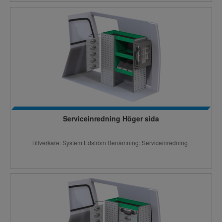
Serviceinredning Höger sida
Tillverkare: System Edström Benämning: Serviceinredning