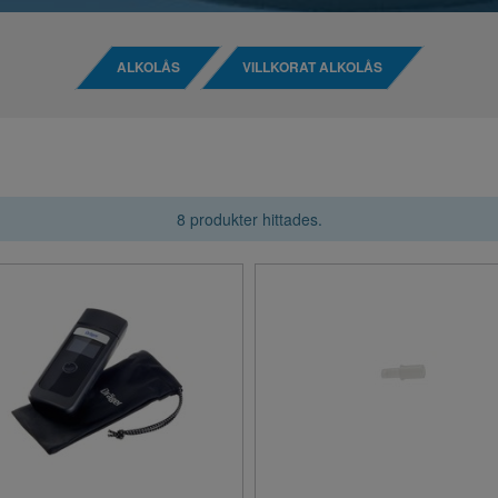
ALKOLÅS
VILLKORAT ALKOLÅS
8 produkter hittades.