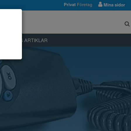
Privat
Företag
Mina sidor
NTAKT
LLBEHÖRS ARTIKLAR
S