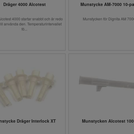
Dräger 4000 Alcotest
Munstycke AM-7000 10-p
lcotest 4000 startar snabbt och är redo
Munstycken för Dignita AM 700
vill använda den. Temperaturintervallet
fö...
stycke Dräger Interlock XT
Munstycken Alcotest 100