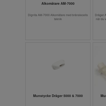
Alkomätare AM-7000
Dignita AM-7000 Alkomätare med bränslecells
Dräger A
teknik
när du 
Munstycke Dräger 5000 & 7000
Mun