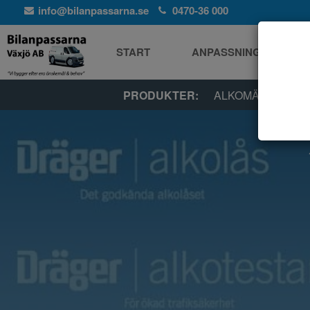
info@bilanpassarna.se
0470-36 000
START
ANPASSNINGAR
PRODUKTER:
ALKOMÄTARE / A