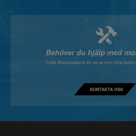
Behöver du hjälp med mo
Träffa Bilanpassarna för att se över dina beho
KONTAKTA OSS