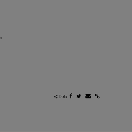
m
Dela