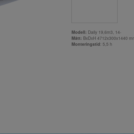
Modell:
Daily 19,6m3, 14-
Mått:
BxDxH 4712x300x1440 m
Monteringstid
: 5,5
h