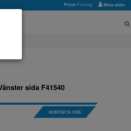
Privat
Företag
Mina sidor
AR
Vänster sida F41540
KONTAKTA OSS