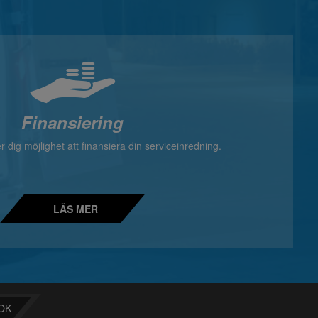
Finansiering
 dig möjlighet att finansiera din serviceinredning.
LÄS MER
OK