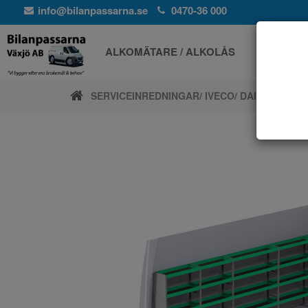
info@bilanpassarna.se
0470-36 000
ALKOMÄTARE / ALKOLÅS
ELPROD
SERVICEINREDNINGAR
/ IVECO
/ DAILY 19,6M3 