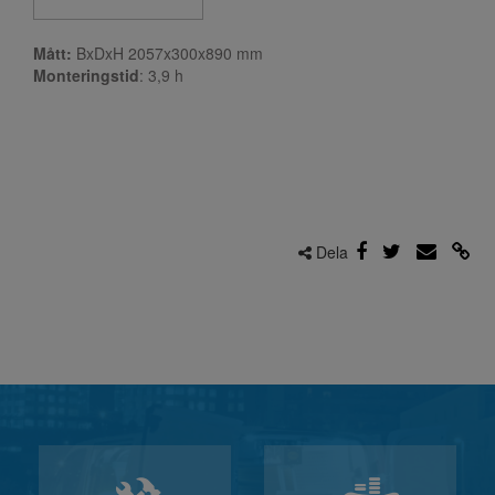
Mått:
BxDxH 2057x300x890 mm
Monteringstid
: 3,9
h
Dela