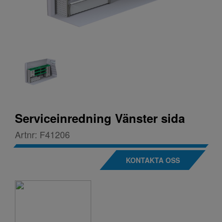
Serviceinredning Vänster sida
Artnr:
F41206
KONTAKTA OSS