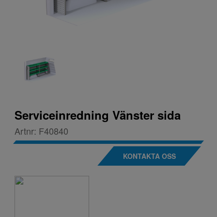
Serviceinredning Vänster sida
Artnr:
F40840
KONTAKTA OSS