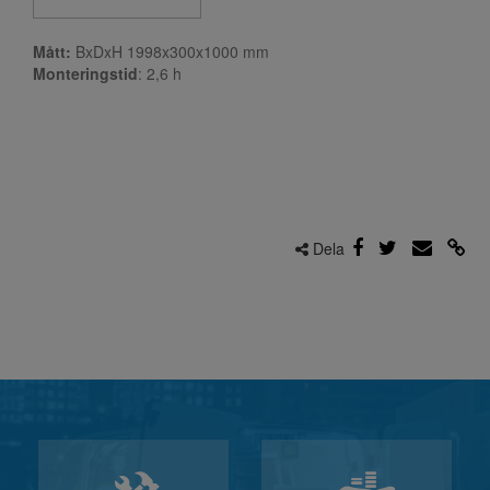
Mått:
BxDxH 1998x300x1000 mm
Monteringstid
: 2,6
h
Dela