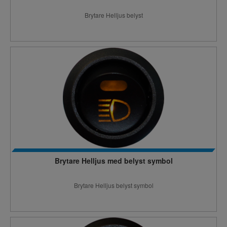
Brytare Helljus belyst
Brytare Helljus med belyst symbol
Brytare Helljus belyst symbol