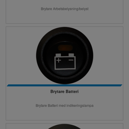
Brytare Arbetsbelysning/belyst
Brytare Batteri
Brytare Batteri med indikeringslampa