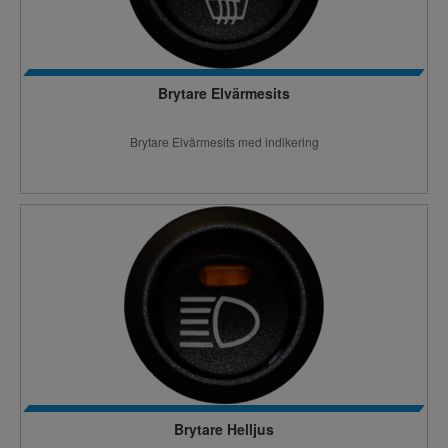
Brytare Elvärmesits
Brytare Elvärmesits med indikering
Brytare Helljus