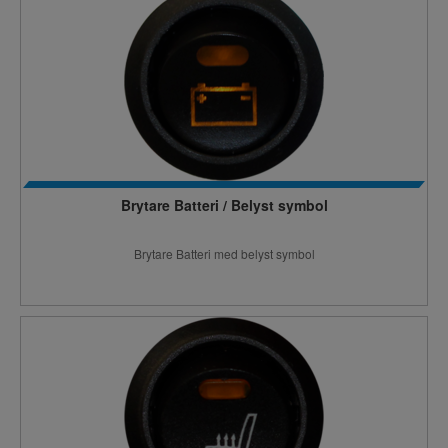
Brytare Batteri / Belyst symbol
Brytare Batteri med belyst symbol