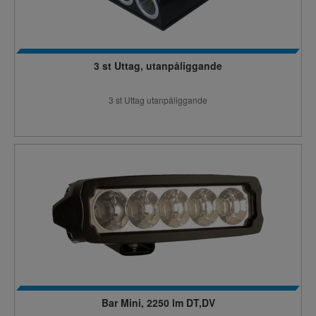
3 st Uttag, utanpåliggande
3 st Uttag utanpåliggande
Bar Mini, 2250 lm DT,DV