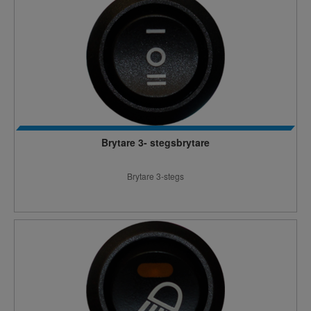
Brytare 3- stegsbrytare
Brytare 3-stegs