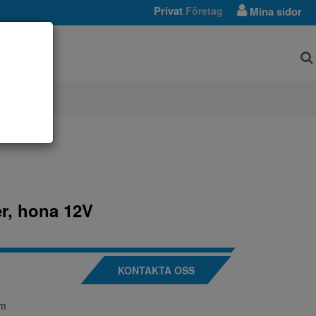
Privat
Företag
Mina sidor
AR
er, hona 12V
KONTAKTA OSS
mm