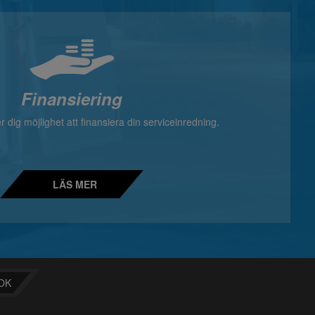
Finansiering
 dig möjlighet att finansiera din serviceinredning.
LÄS MER
OK