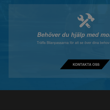
Behöver du hjälp med mo
Träffa Bilanpassarna för att se över dina beho
KONTAKTA OSS