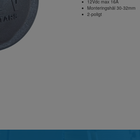
12Vdc max 16A
Monteringshål 30-32mm
2-poligt