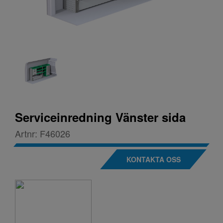
Serviceinredning Vänster sida
Artnr:
F46026
KONTAKTA OSS