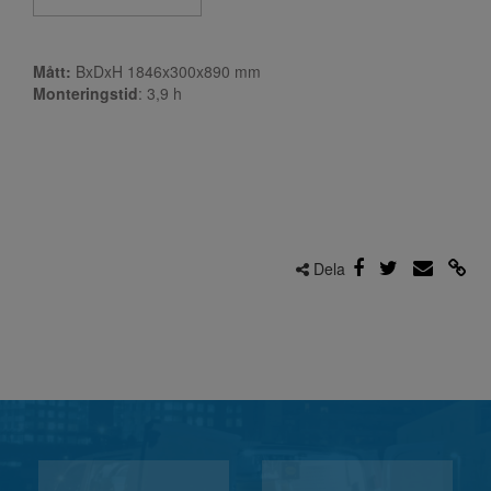
Mått:
BxDxH 1846x300x890 mm
Monteringstid
: 3,9
h
Dela