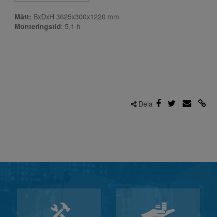
Mått:
BxDxH 3625x300x1220 mm
Monteringstid
: 5,1
h
Dela