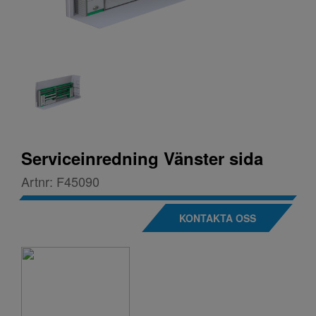
Serviceinredning Vänster sida
Artnr:
F45090
KONTAKTA OSS