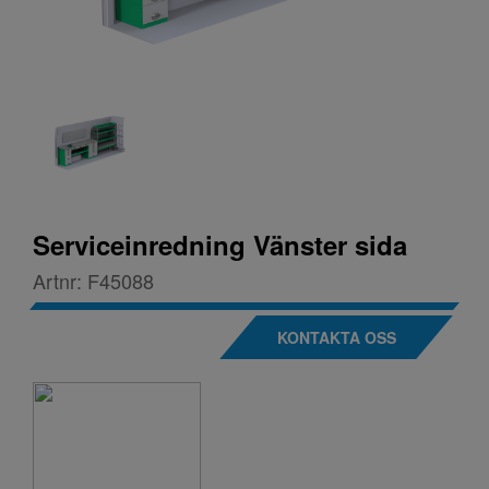
Serviceinredning Vänster sida
Artnr:
F45088
KONTAKTA OSS