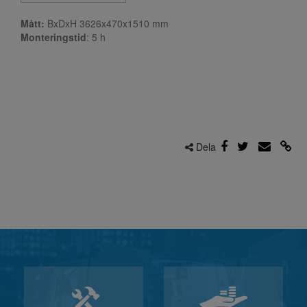
Mått:
BxDxH 3626x470x1510 mm
Monteringstid
: 5
h
Dela