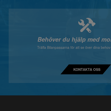
Behöver du hjälp med mo
Träffa Bilanpassarna för att se över dina beho
KONTAKTA OSS