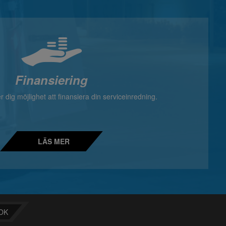
Finansiering
 dig möjlighet att finansiera din serviceinredning.
LÄS MER
OK