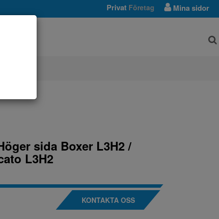
Privat
Företag
Mina sidor
AR
Höger sida Boxer L3H2 /
cato L3H2
KONTAKTA OSS