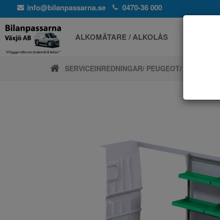
info@bilanpassarna.se
0470-36 000
ALKOMÄTARE / ALKOLÅS
ELPROD
SERVICEINREDNINGAR
/ PEUGEOT
/ BOXER L3