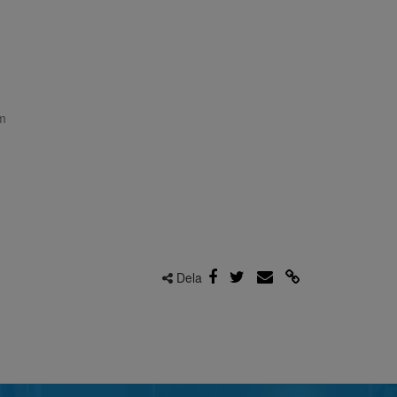
m
Dela