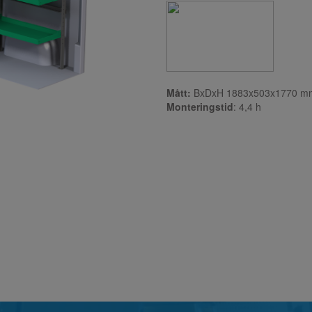
Mått:
BxDxH 1883x503x1770 m
Monteringstid
: 4,4
h