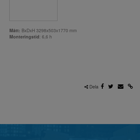
Mått:
BxDxH 3298x503x1770 mm
Monteringstid
: 6,6
h
Dela