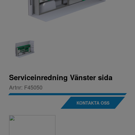
Serviceinredning Vänster sida
Artnr:
F45050
KONTAKTA OSS