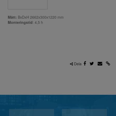
Mått:
BxDxH 2662x300x1220 mm
Monteringstid
: 4,5
h
Dela