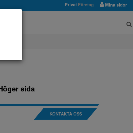
Privat
Företag
Mina sidor
AR
Höger sida
KONTAKTA OSS