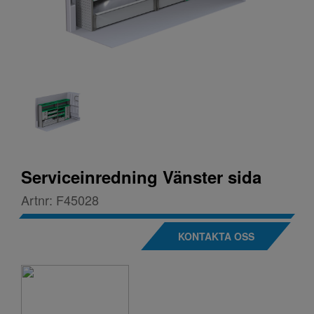
Serviceinredning Vänster sida
Artnr:
F45028
KONTAKTA OSS