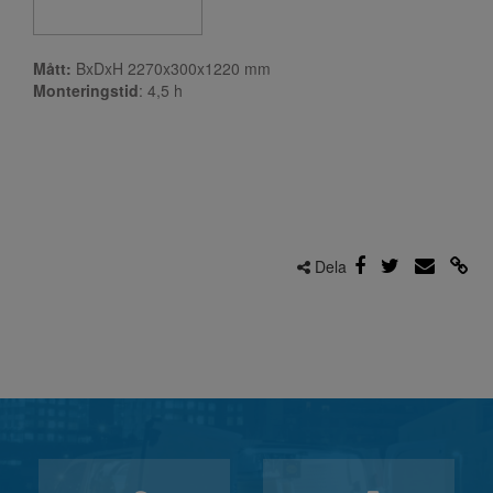
Mått:
BxDxH 2270x300x1220 mm
Monteringstid
: 4,5
h
Dela