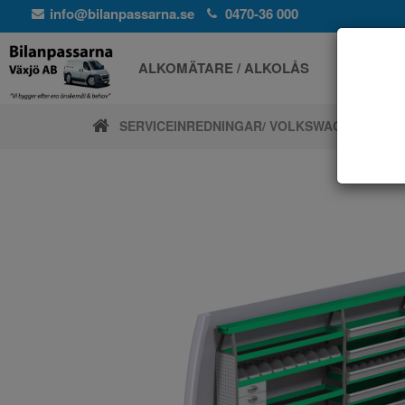
info@bilanpassarna.se
0470-36 000
ALKOMÄTARE / ALKOLÅS
ELPROD
SERVICEINREDNINGAR
/ VOLKSWAGEN
/ CRAF