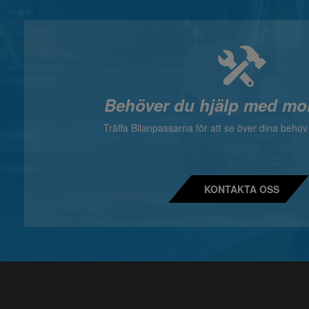
Behöver du hjälp med mo
Träffa Bilanpassarna för att se över dina beho
KONTAKTA OSS