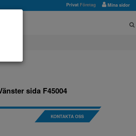
Privat
Företag
Mina sidor
AR
Vänster sida F45004
KONTAKTA OSS