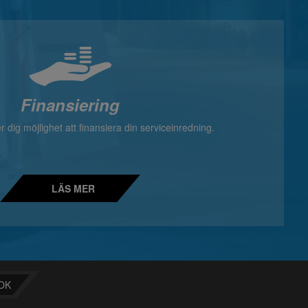
Finansiering
 dig möjlighet att finansiera din serviceinredning.
LÄS MER
OK