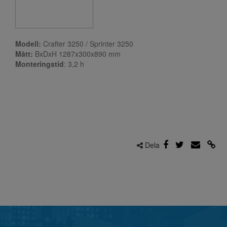
Modell:
Crafter 3250 / Sprinter 3250
Mått:
BxDxH 1287x300x890 mm
Monteringstid
: 3,2
h
Dela