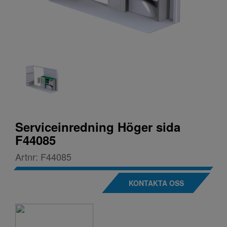
Serviceinredning Höger sida
F44085
Artnr:
F44085
KONTAKTA OSS