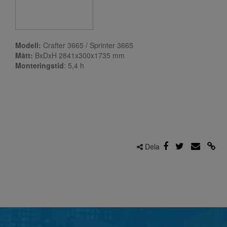
Modell:
Crafter 3665 / Sprinter 3665
Mått:
BxDxH
2841x300x1735 mm
Monteringstid
: 5,4
h
Dela