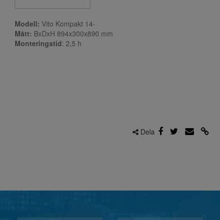
Modell:
Vito Kompakt 14-
Mått:
BxDxH 894x300x890 mm
Monteringstid
: 2,5
h
Dela