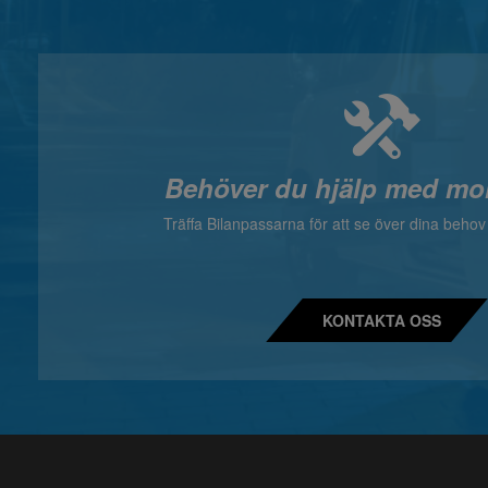
Behöver du hjälp med mo
Träffa Bilanpassarna för att se över dina beho
KONTAKTA OSS