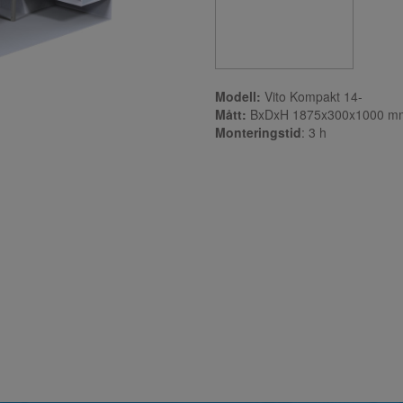
Modell:
Vito Kompakt 14-
Mått:
BxDxH 1875x300x1000 m
Monteringstid
: 3
h