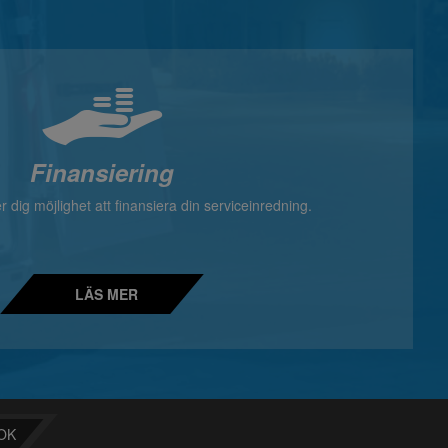
Finansiering
 dig möjlighet att finansiera din serviceinredning.
LÄS MER
OK