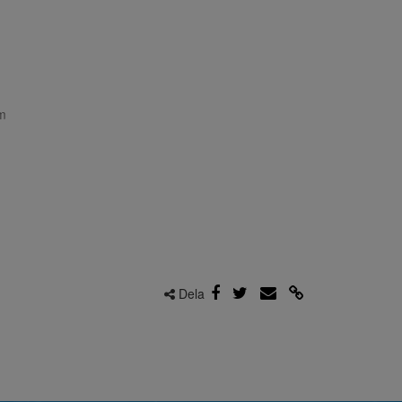
m
Dela