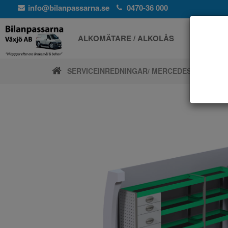
info@bilanpassarna.se
0470-36 000
ALKOMÄTARE / ALKOLÅS
ELPROD
SERVICEINREDNINGAR
/ MERCEDES
/ VITO KO