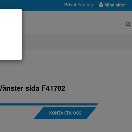
Privat
Företag
Mina sidor
AR
Vänster sida F41702
KONTAKTA OSS