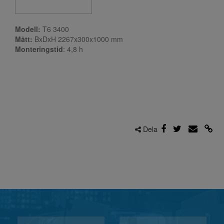
Modell:
T6 3400
Mått:
BxDxH 2267x300x1000 mm
Monteringstid
: 4,8
h
Dela