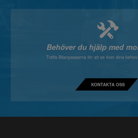
Behöver du hjälp med mo
Träffa Bilanpassarna för att se över dina beho
KONTAKTA OSS