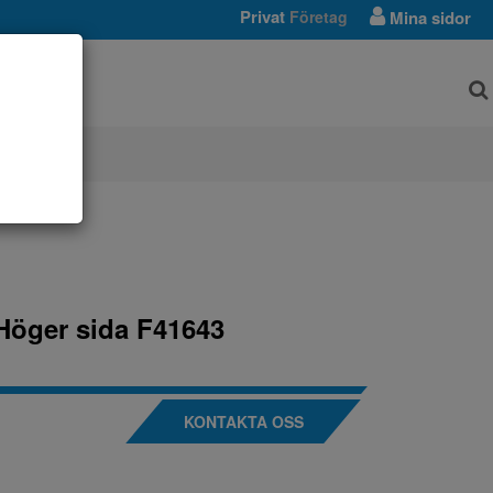
Privat
Företag
Mina sidor
AR
Höger sida F41643
KONTAKTA OSS