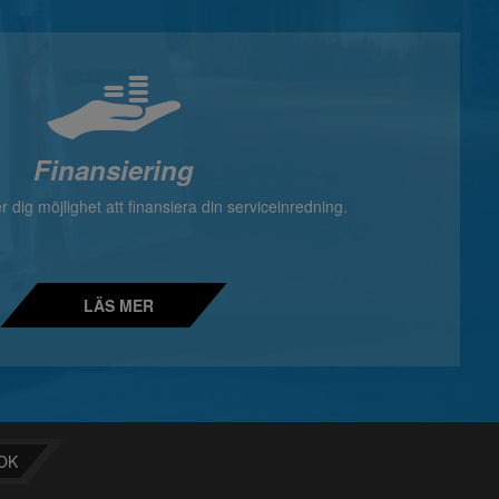
Finansiering
 dig möjlighet att finansiera din serviceinredning.
LÄS MER
OK