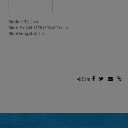
Modell:
T6 3300
Mått:
BxDxH 1875x300x890 mm
Monteringstid
: 3
h
Dela