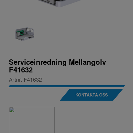
Serviceinredning Mellangolv
F41632
Artnr:
F41632
KONTAKTA OSS