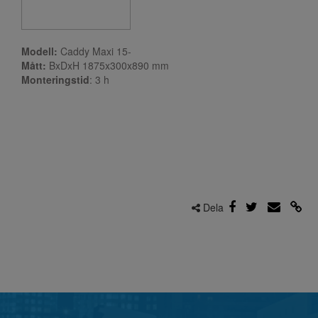
Modell:
Caddy Maxi 15-
Mått:
BxDxH 1875x300x890 mm
Monteringstid
: 3
h
Dela