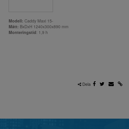
Modell:
Caddy Maxi 15-
Mått:
BxDxH 1240x300x890 mm
Monteringstid
: 1,9
h
Dela