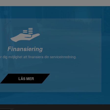
Finansiering
 dig möjlighet att finansiera din serviceinredning.
LÄS MER