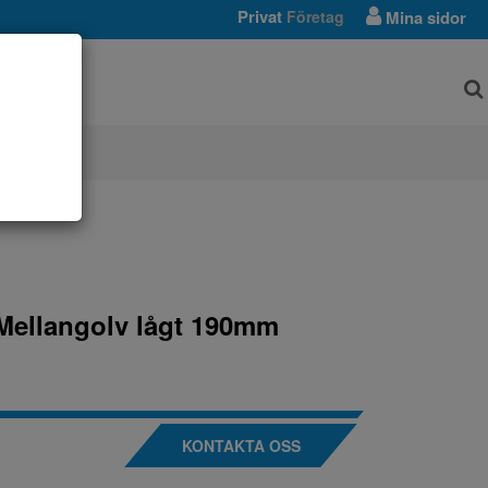
Privat
Företag
Mina sidor
AR
Mellangolv lågt 190mm
KONTAKTA OSS