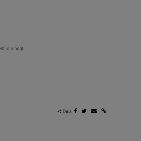
190 mm högt
Dela