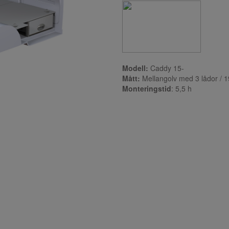
Modell:
Caddy 15-
Mått:
Mellangolv med 3 lådor / 
Monteringstid
: 5,5
h