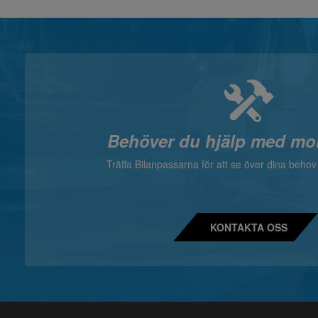
Behöver du hjälp med mo
Träffa Bilanpassarna för att se över dina beho
KONTAKTA OSS