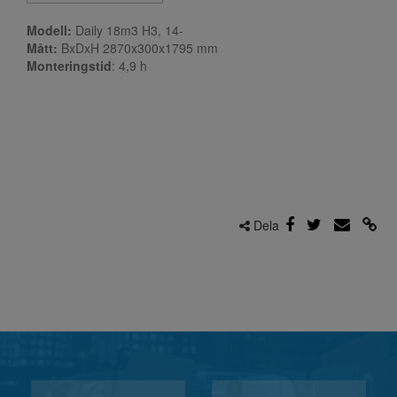
Modell:
Daily 18m3 H3, 14-
Mått:
BxDxH 2870x300x1795 mm
Monteringstid
: 4,9
h
Dela