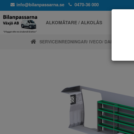
info@bilanpassarna.se
0470-36 000
ALKOMÄTARE / ALKOLÅS
ELPROD
SERVICEINREDNINGAR
/ IVECO
/ DAILY 17,5M3 