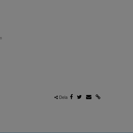
4-
m
Dela