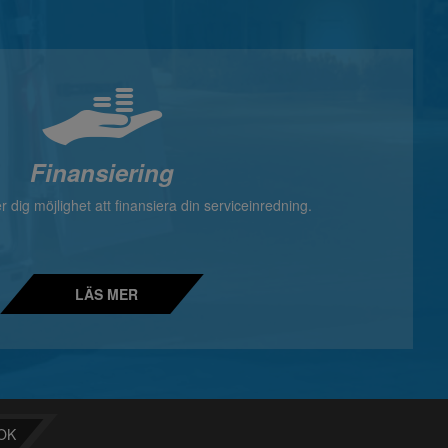
Finansiering
 dig möjlighet att finansiera din serviceinredning.
LÄS MER
OK