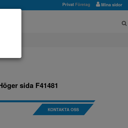
Privat
Företag
Mina sidor
AR
Höger sida F41481
KONTAKTA OSS