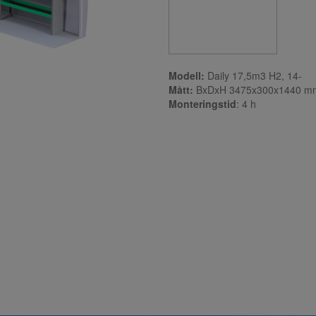
Modell:
Daily 17,5m3 H2, 1
Mått:
BxDxH 3475x300x1440 m
Monteringstid
: 4
h