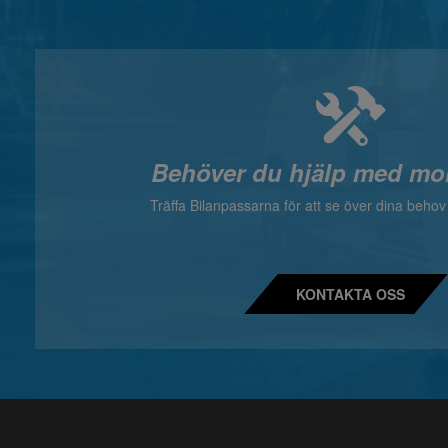
Behöver du hjälp med mo
Träffa Bilanpassarna för att se över dina beho
KONTAKTA OSS