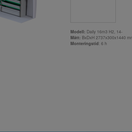
Modell:
Daily 16m3 H2, 14-
Mått:
BxDxH 2737x300x1440 m
Monteringstid
: 6
h