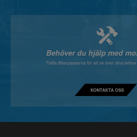
Behöver du hjälp med mo
Träffa Bilanpassarna för att se över dina beho
KONTAKTA OSS