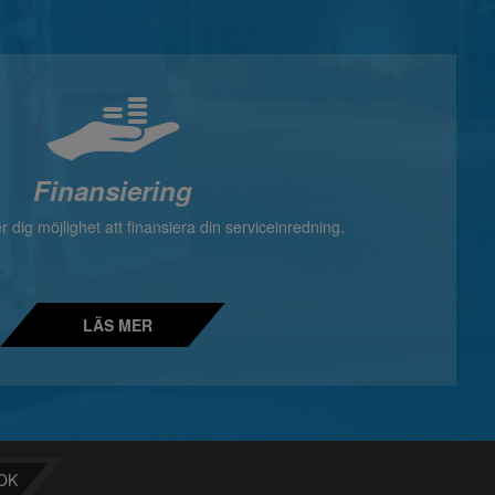
Finansiering
 dig möjlighet att finansiera din serviceinredning.
LÄS MER
OK