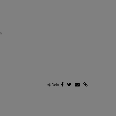
m
Dela