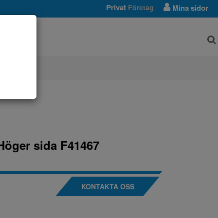
Privat
Företag
Mina sidor
AR
Höger sida F41467
KONTAKTA OSS