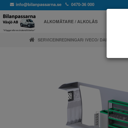
info@bilanpassarna.se
0470-36 000
ALKOMÄTARE / ALKOLÅS
ELPROD
SERVICEINREDNINGAR
/ IVECO
/ DAILY 16M3 14