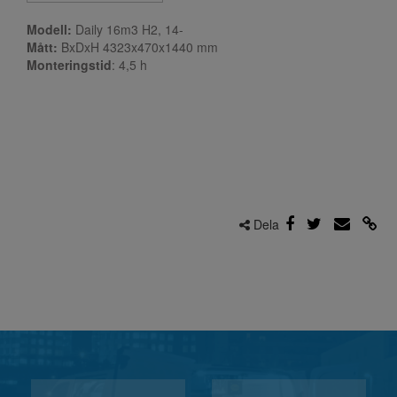
Modell:
Daily 16m3 H2, 14-
Mått:
BxDxH 4323x470x1440 mm
Monteringstid
: 4,5
h
Dela