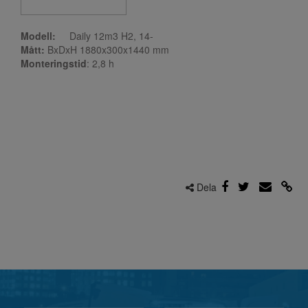
Modell:
Daily 12m3 H2, 14-
Mått:
BxDxH 1880x300x1440 mm
Monteringstid
: 2,8
h
Dela