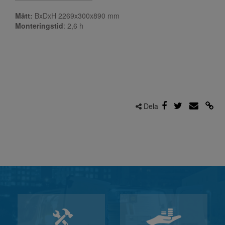
Mått:
BxDxH 2269x300x890 mm
Monteringstid
: 2,6
h
Dela