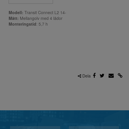
Modell:
Transit Connect L2 14-
Mått:
Mellangolv med 4 lådor
Monteringstid
: 5,7
h
Dela