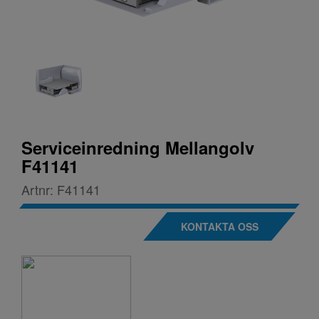
Serviceinredning Mellangolv
F41141
Artnr:
F41141
KONTAKTA OSS