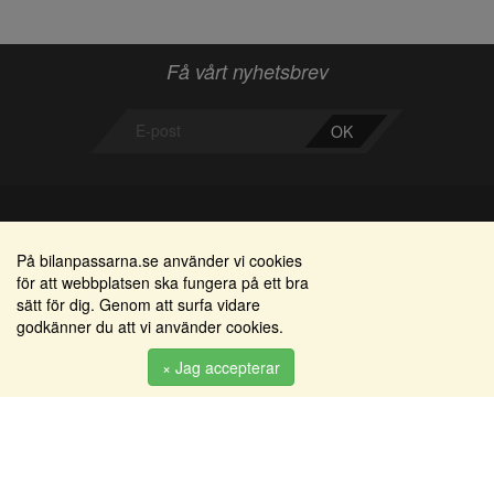
Få vårt nyhetsbrev
OK
Bilanpassarna
Områden
På bilanpassarna.se använder vi cookies
för att webbplatsen ska fungera på ett bra
Smedjegatan 22
Alkomätare / alkolås
sätt för dig. Genom att surfa vidare
352 46 Växjö
godkänner du att vi använder cookies.
Elprodukter
Tel: 0470-36 000
Serviceinredningar
× Jag accepterar
info@bilanpassarna.se
Tillbehörs artiklar
Org. nr:
556919-9846
Produkter
Köpvillkor