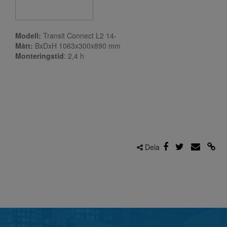
Modell:
Transit Connect L2 14-
Mått:
BxDxH 1063x300x890 mm
Monteringstid
: 2,4
h
Dela