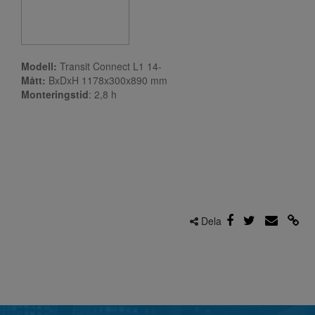
Modell:
Transit Connect L1 14-
Mått:
BxDxH 1178x300x890 mm
Monteringstid
: 2,8
h
Dela