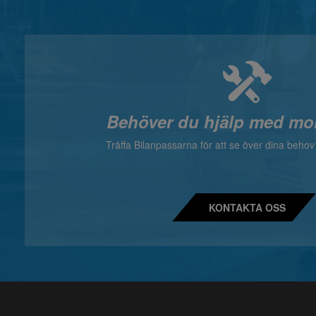
Behöver du hjälp med mo
Träffa Bilanpassarna för att se över dina beho
KONTAKTA OSS