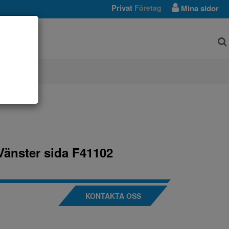
Privat
Företag
Mina sidor
AR
Vänster sida F41102
KONTAKTA OSS