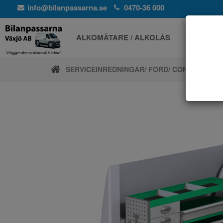
info@bilanpassarna.se
0470-36 000
ALKOMÄTARE / ALKOLÅS
ELPROD
SERVICEINREDNINGAR
/ FORD
/ CONNECT L1 1