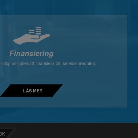
Finansiering
 dig möjlighet att finansiera din serviceinredning.
LÄS MER
OK