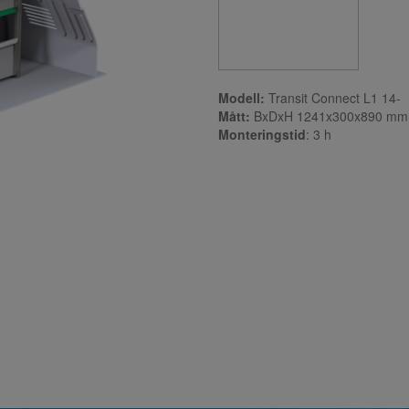
Modell:
Transit Connect L1 14-
Mått:
BxDxH 1241x300x890 mm
Monteringstid
: 3
h