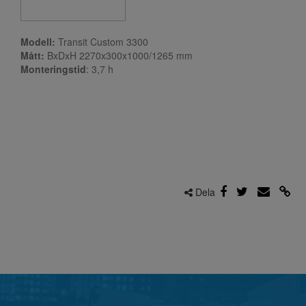
Modell:
Transit Custom 3300
Mått:
BxDxH 2270x300x1000/1265 mm
Monteringstid
: 3,7
h
Dela