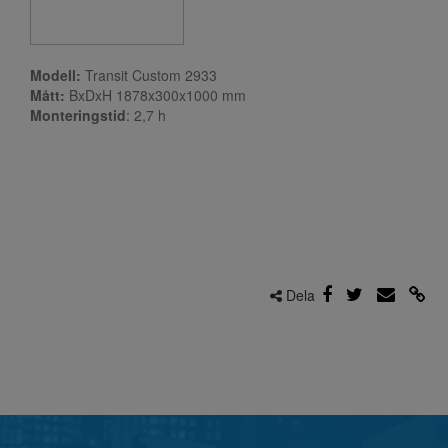
Modell:
Transit Custom 2933
Mått:
BxDxH 1878x300x1000 mm
Monteringstid
: 2,7
h
Dela