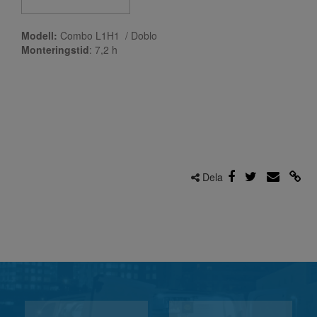
Modell:
Combo L1H1 / Doblo
Monteringstid
: 7,2
h
Dela