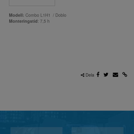
Modell:
Combo L1H1 / Doblo
Monteringstid
: 7,5
h
Dela