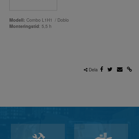
Modell:
Combo L1H1 / Doblo
Monteringstid
: 5,5
h
Dela