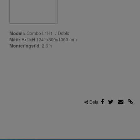
Modell:
Combo L1H1 / Doblo
Mått:
BxDxH 1241x300x1000 mm
Monteringstid
: 2,6
h
Dela