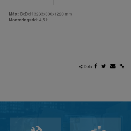
Mått:
BxDxH 3233x300x1220 mm
Monteringstid
: 4,5
h
Dela