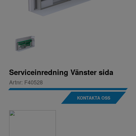
Serviceinredning Vänster sida
Artnr:
F40528
KONTAKTA OSS