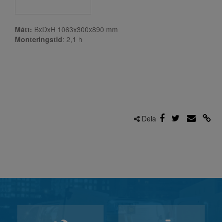
Mått:
BxDxH 1063x300x890 mm
Monteringstid
: 2,1
h
Dela