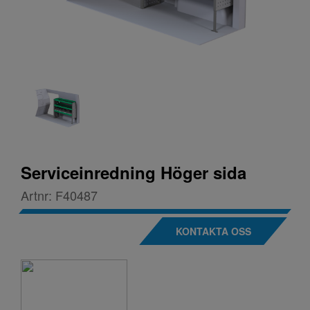
Serviceinredning Höger sida
Artnr:
F40487
KONTAKTA OSS