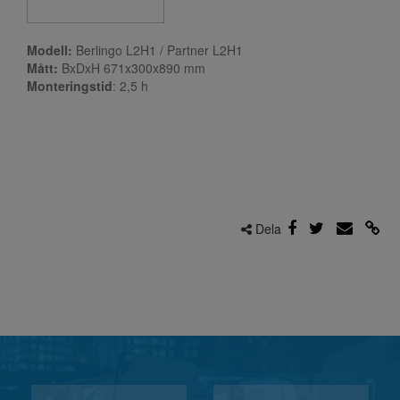
Modell:
Berlingo L2H1 / Partner L2H1
Mått:
BxDxH 671x300x890 mm
Monteringstid
: 2,5
h
Dela