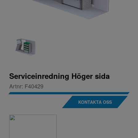
Serviceinredning Höger sida
Artnr:
F40429
KONTAKTA OSS